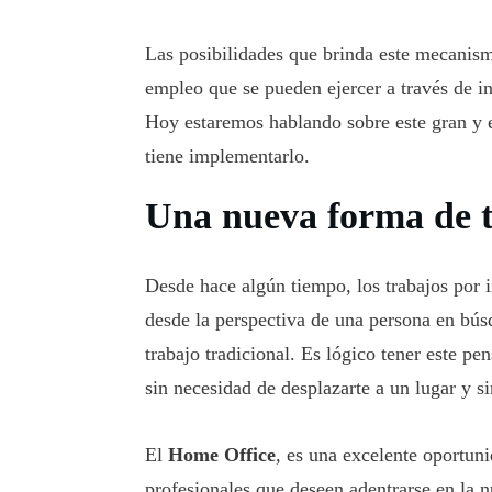
Las posibilidades que brinda este mecanism
empleo que se pueden ejercer a través de i
Hoy estaremos hablando sobre este gran y 
tiene implementarlo.
Una nueva forma de 
Desde hace algún tiempo, los trabajos por 
desde la perspectiva de una persona en bús
trabajo tradicional. Es lógico tener este p
sin necesidad de desplazarte a un lugar y si
El
Home Office
, es una excelente oportun
profesionales que deseen adentrarse en la 