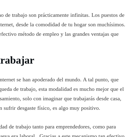
o de trabajo son prácticamente infinitas. Los puestos de
nternet, desde la comodidad de tu hogar son muchísimos.
efectivo método de empleo y las grandes ventajas que
trabajar
internet se han apoderado del mundo. A tal punto, que
queda de trabajo, esta modalidad es mucho mejor que el
ensamiento, solo con imaginar que trabajarás desde casa,
n sufrir desgaste físico, es algo muy positivo.
idad de trabajo tanto para emprendedores, como para
nueva era laboral. Gracias a este mecanismo tan efectivo,