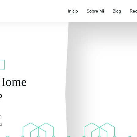
Inicio
Sobre Mi
Blog
Rec
 Home
?
0
ki