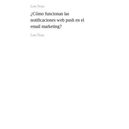
Leer Nota
¿Cómo funcionan las
notificaciones web push en el
email marketing?
Leer Nota