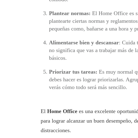
Plantear normas:
El Home Office es si
plantearte ciertas normas y reglament
pequeñas como, bañarse a una hora y pre
Alimentarse bien y descansar
: Cuida 
no significa que vas a trabajar más de 
básicos.
Priorizar tus tareas:
Es muy normal que
debes hacer es lograr priorizarlas. Agru
verás cómo todo será más sencillo.
El
Home Office
es una excelente oportunid
para lograr alcanzar un buen desempeño, deb
distracciones.