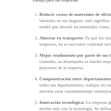
trabajo para las empresas:
Reducir costos de materiales de ofici
laborales en sus hogares, esto significa
tendrá que invertir en materiales como,
Ahorrar en transporte:
Ya que los emp
empresas, no es necesario contratar serv
Mejor rendimiento por parte de sus 
cómodos, su desempeño es mucho mayor.
proyectos de la empresa.
Compenetración entre departamento
todos sus departamentos, trabajar en ca
necesita estar constantemente comunica
Innovación tecnológica:
La empresa qu
mucho más con la tecnología. Se utiliz