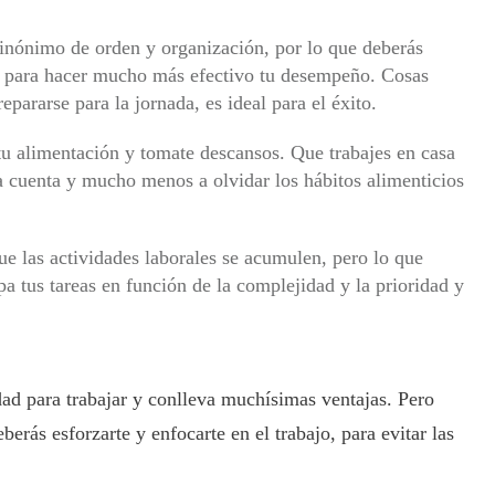
nónimo de orden y organización, por lo que deberás
os para hacer mucho más efectivo tu desempeño. Cosas
pararse para la jornada, es ideal para el éxito.
tu alimentación y tomate descansos. Que trabajes en casa
la cuenta y mucho menos a olvidar los hábitos alimenticios
 las actividades laborales se acumulen, pero lo que
pa tus tareas en función de la complejidad y la prioridad y
ad para trabajar y conlleva muchísimas ventajas. Pero
erás esforzarte y enfocarte en el trabajo, para evitar las