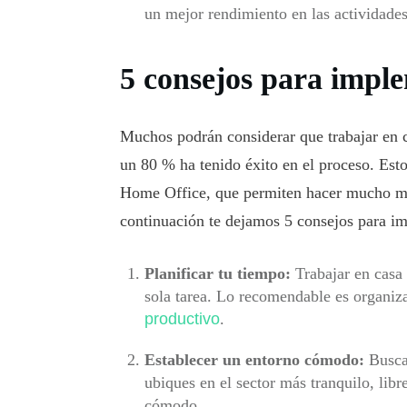
un mejor rendimiento en las actividades
5 consejos para impl
Muchos podrán considerar que trabajar en c
un 80 % ha tenido éxito en el proceso. Esto
Home Office, que permiten hacer mucho más
continuación te dejamos 5 consejos para i
Planificar tu tiempo:
Trabajar en casa 
sola tarea. Lo recomendable es organiza
productivo
.
Establecer un entorno cómodo:
Busca 
ubiques en el sector más tranquilo, libr
cómodo.