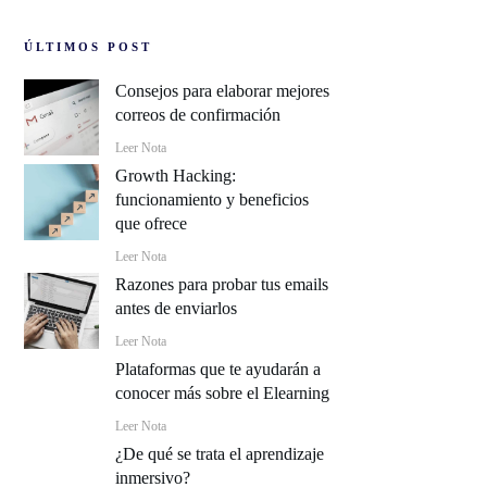
ÚLTIMOS POST
Consejos para elaborar mejores
correos de confirmación
Leer Nota
Growth Hacking:
funcionamiento y beneficios
que ofrece
Leer Nota
Razones para probar tus emails
antes de enviarlos
Leer Nota
Plataformas que te ayudarán a
conocer más sobre el Elearning
Leer Nota
¿De qué se trata el aprendizaje
inmersivo?