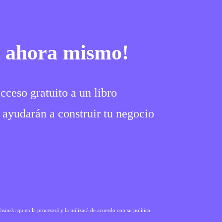
k ahora mismo!
cceso gratuito a un libro
e ayudarán a construir tu negocio
sinski quien la procesará y la utilizará de acuerdo con su política