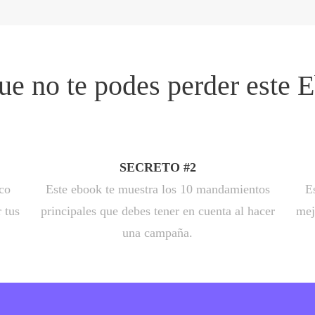
ue no te podes perder este 
SECRETO #2
ico
Este ebook te muestra los 10 mandamientos
E
 tus
principales que debes tener en cuenta al hacer
mej
una campaña.