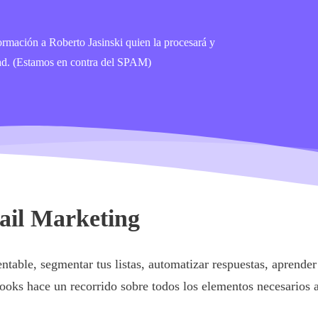
formación a Roberto Jasinski quien la procesará y
idad. (Estamos en contra del SPAM)
ail Marketing
ntable, segmentar tus listas, automatizar respuestas, aprender 
ebooks hace un recorrido sobre todos los elementos necesarios 