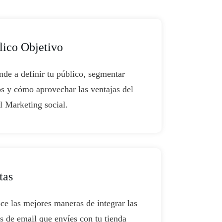
lico Objetivo
de a definir tu público, segmentar
s y cómo aprovechar las ventajas del
l Marketing social.
tas
e las mejores maneras de integrar las
s de email que envíes con tu tienda