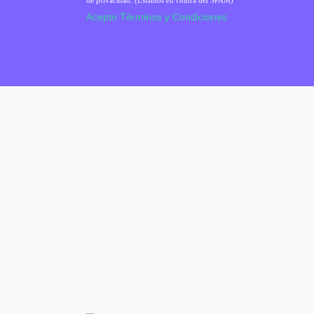
de privacidad. (Estamos en contra del SPAM)
Acepto Términos y Condiciones