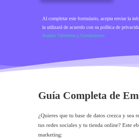
Al completar este formulario, acepta enviar la in
la utilizará de acuerdo con su política de privac
Acepto Términos y Condiciones
Guía Completa de Em
¿Quieres que tu base de datos crezca y sea re
tus redes sociales y tu tienda online? Este 
marketing: