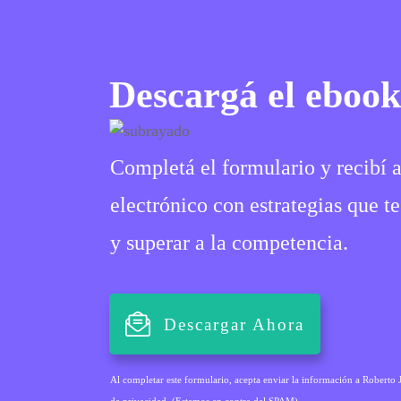
Descargá el eboo
Completá el formulario y recibí a
electrónico con estrategias que t
y superar a la competencia.
Descargar Ahora
Al completar este formulario, acepta enviar la información a Roberto Ja