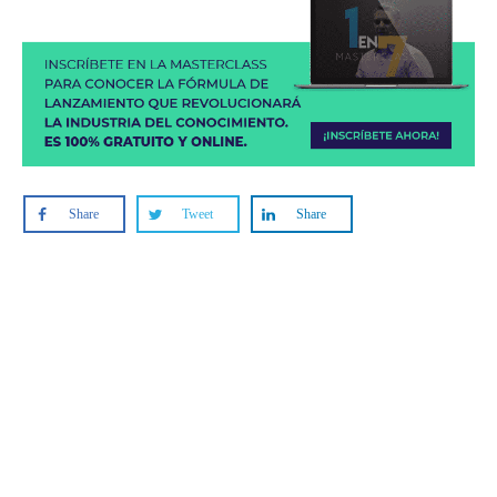
Share
Tweet
Share