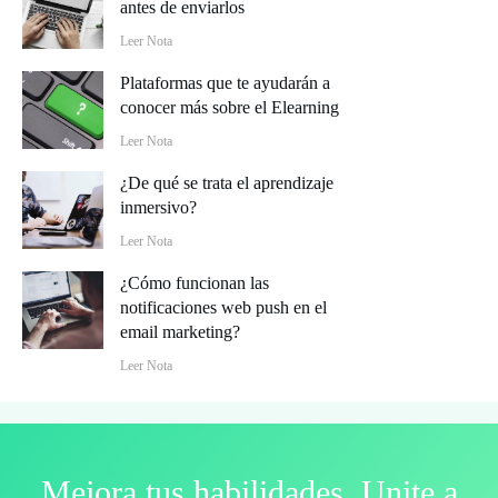
antes de enviarlos
Leer Nota
Plataformas que te ayudarán a
conocer más sobre el Elearning
Leer Nota
¿De qué se trata el aprendizaje
inmersivo?
Leer Nota
¿Cómo funcionan las
notificaciones web push en el
email marketing?
Leer Nota
Mejora tus habilidades. Unite a