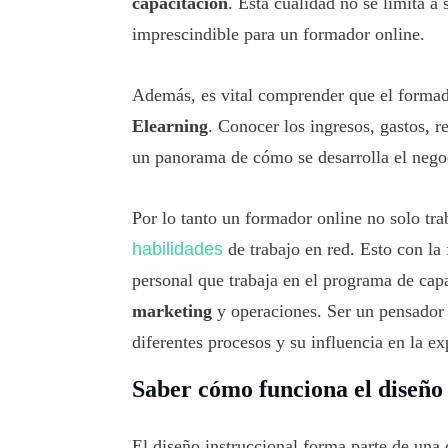
capacitación
. Esta cualidad no se limita a
imprescindible para un formador online.
Además, es vital comprender que el formado
Elearning
. Conocer los ingresos, gastos, r
un panorama de cómo se desarrolla el nego
Por lo tanto un formador online no solo tra
habilidades
de trabajo en red. Esto con la 
personal que trabaja en el programa de cap
marketing
y operaciones. Ser un pensador 
diferentes procesos y su influencia en la ex
Saber cómo funciona el diseño 
El diseño instruccional forma parte de una 