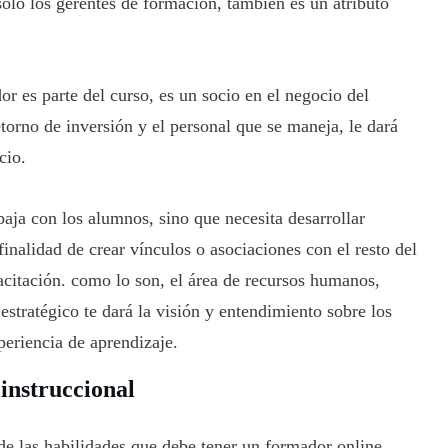
 solo los gerentes de formación, también es un atributo
r es parte del curso, es un socio en el negocio del
etorno de inversión y el personal que se maneja, le dará
cio.
baja con los alumnos, sino que necesita desarrollar
finalidad de crear vínculos o asociaciones con el resto del
acitación. como lo son, el área de recursos humanos,
estratégico te dará la visión y entendimiento sobre los
periencia de aprendizaje.
instruccional
de las habilidades que debe tener un formador online,