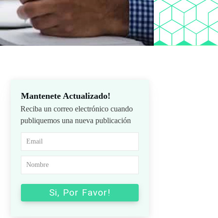
Mantenete Actualizado!
Reciba un correo electrónico cuando
publiquemos una nueva publicación
Si, Por Favor!