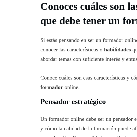
Conoces cuáles son las
que debe tener un fo
Si estás pensando en ser un formador onlin
conocer las características o
habilidades
qu
abordar temas con suficiente interés y ent
Conoce cuáles son esas características y có
formador
online.
Pensador estratégico
Un formador online debe ser un pensador es
y cómo la calidad de la formación puede af