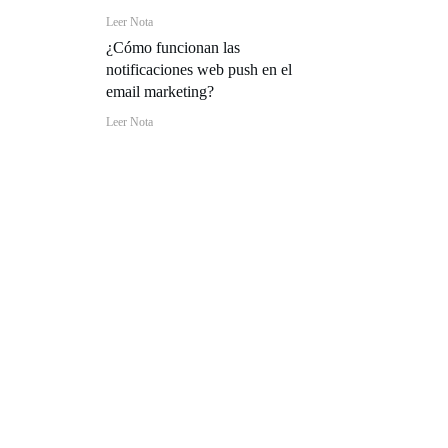
Leer Nota
¿Cómo funcionan las
notificaciones web push en el
email marketing?
Leer Nota