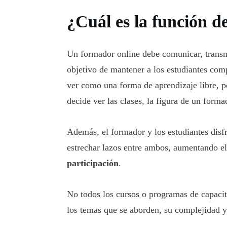
¿Cuál es la función d
Un formador online debe comunicar, transmit
objetivo de mantener a los estudiantes co
ver como una forma de aprendizaje libre, po
decide ver las clases, la figura de un form
Además, el formador y los estudiantes disf
estrechar lazos entre ambos, aumentando el 
participación
.
No todos los cursos o programas de capaci
los temas que se aborden, su complejidad y 