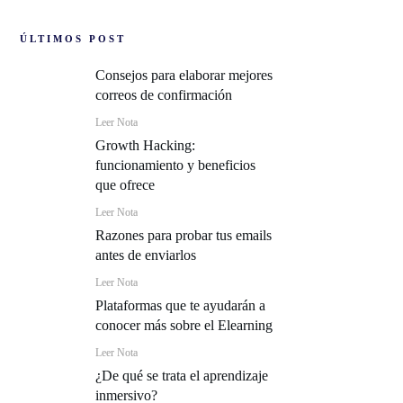
ÚLTIMOS POST
Consejos para elaborar mejores
correos de confirmación
Leer Nota
Growth Hacking:
funcionamiento y beneficios
que ofrece
Leer Nota
Razones para probar tus emails
antes de enviarlos
Leer Nota
Plataformas que te ayudarán a
conocer más sobre el Elearning
Leer Nota
¿De qué se trata el aprendizaje
inmersivo?