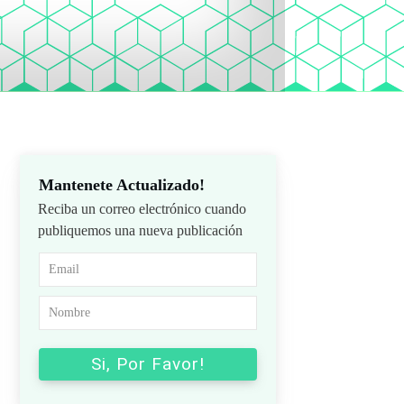
Mantenete Actualizado!
Reciba un correo electrónico cuando
publiquemos una nueva publicación
Si, Por Favor!