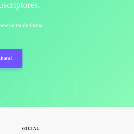
uscriptores.
newsletter de forma
Ahora!
SOCIAL