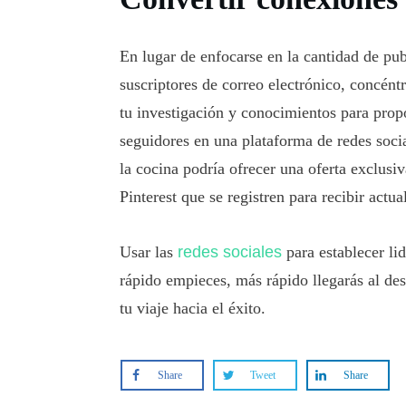
En lugar de enfocarse en la cantidad de pub
suscriptores de correo electrónico, concéntr
tu investigación y conocimientos para propo
seguidores en una plataforma de redes socia
la cocina podría ofrecer una oferta exclusiv
Pinterest que se registren para recibir actu
Usar las
redes sociales
para establecer li
rápido empieces, más rápido llegarás al de
tu viaje hacia el éxito.
Share
Tweet
Share