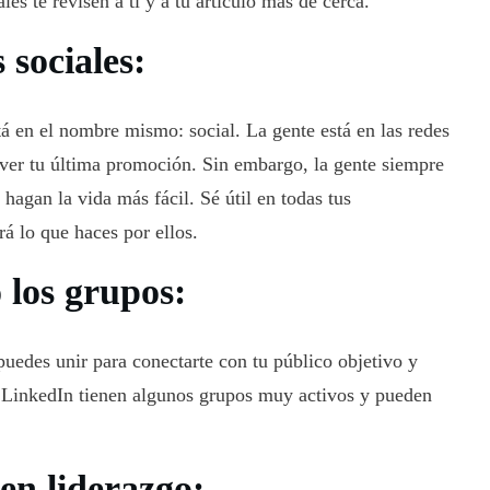
les te revisen a ti y a tu artículo más de cerca.
 sociales:
stá en el nombre mismo: social. La gente está en las redes
a ver tu última promoción. Sin embargo, la gente siempre
hagan la vida más fácil. Sé útil en todas tus
rá lo que haces por ellos.
los grupos:
puedes unir para conectarte con tu público objetivo y
y LinkedIn tienen algunos grupos muy activos y pueden
en liderazgo: