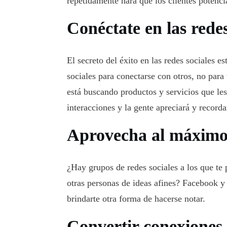
repetidamente hará que los clientes potencia
Conéctate en las redes
El secreto del éxito en las redes sociales e
sociales para conectarse con otros, no par
está buscando productos y servicios que les 
interacciones y la gente apreciará y recorda
Aprovecha al máximo 
¿Hay grupos de redes sociales a los que te 
otras personas de ideas afines? Facebook 
brindarte otra forma de hacerse notar.
Convertir conexiones 