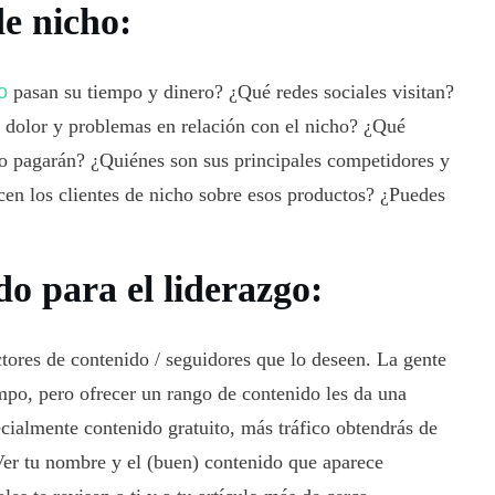
de nicho:
ho
pasan su tiempo y dinero? ¿Qué redes sociales visitan?
 dolor y problemas en relación con el nicho? ¿Qué
to pagarán? ¿Quiénes son sus principales competidores y
en los clientes de nicho sobre esos productos? ¿Puedes
o para el liderazgo:
ctores de contenido / seguidores que lo deseen. La gente
mpo, pero ofrecer un rango de contenido les da una
cialmente contenido gratuito, más tráfico obtendrás de
 Ver tu nombre y el (buen) contenido que aparece