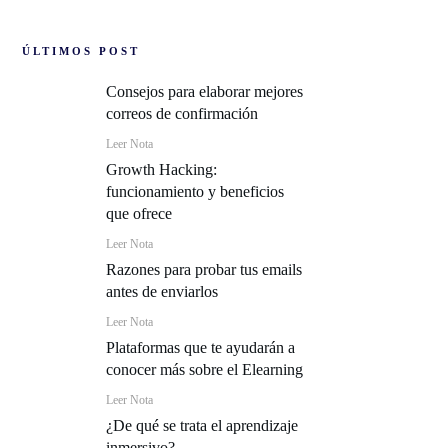
ÚLTIMOS POST
Consejos para elaborar mejores
correos de confirmación
Leer Nota
Growth Hacking:
funcionamiento y beneficios
que ofrece
Leer Nota
Razones para probar tus emails
antes de enviarlos
Leer Nota
Plataformas que te ayudarán a
conocer más sobre el Elearning
Leer Nota
¿De qué se trata el aprendizaje
inmersivo?