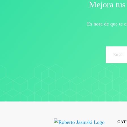
Mejora tus 
Es hora de que te 
CAT