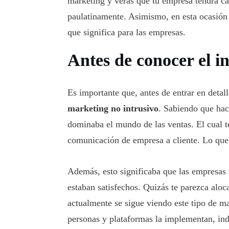
marketing y verás que tu empresa tendrá ca
paulatinamente. Asimismo, en esta ocasión
que significa para las empresas.
Antes de conocer el 
Es importante que, antes de entrar en detal
marketing no intrusivo
. Sabiendo que hac
dominaba el mundo de las ventas. El cual t
comunicación de empresa a cliente. Lo que
Además, esto significaba que las empresas v
estaban satisfechos. Quizás te parezca alo
actualmente se sigue viendo este tipo de m
personas y plataformas la implementan, in