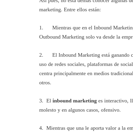
Así pues, no está demás conocer algunas de
marketing. Entre ellos están:
1. Mientras que en el Inbound Marketing 
Outbound Marketing solo va desde la empres
2. El Inbound Marketing está ganando cada
uso de redes sociales, plataformas de socia
centra principalmente en medios tradicional
otros.
3. El
inbound marketing
es interactivo, 
molesto y en algunos casos, ofensivo.
4. Mientras que una le aporta valor a la e