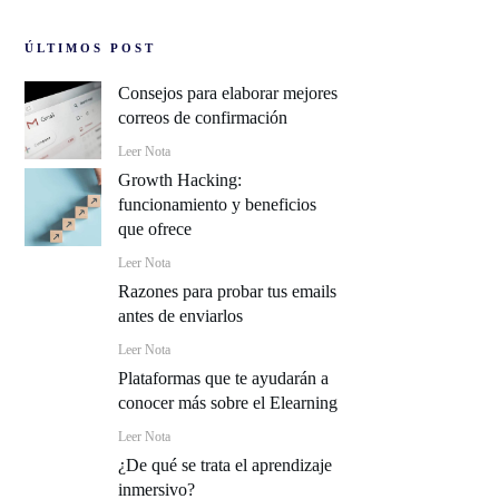
ÚLTIMOS POST
Consejos para elaborar mejores
correos de confirmación
Leer Nota
Growth Hacking:
funcionamiento y beneficios
que ofrece
Leer Nota
Razones para probar tus emails
antes de enviarlos
Leer Nota
Plataformas que te ayudarán a
conocer más sobre el Elearning
Leer Nota
¿De qué se trata el aprendizaje
inmersivo?