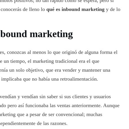
mbios positivos; no tan rápido como se espera, pero si
 conocerás de lleno lo
qué es inbound marketing
y de lo
inbound marketing
les, conozcas al menos lo que originó de alguna forma el
e un tiempo, el marketing tradicional era el que
enía un solo objetivo, que era vender y mantener una
 implicaba que no había una retroalimentación.
endían y vendían sin saber si sus clientes y usuarios
cado pero así funcionaba las ventas anteriormente. Aunque
arketing que a pesar de ser convencional; muchas
dependientemente de las razones.