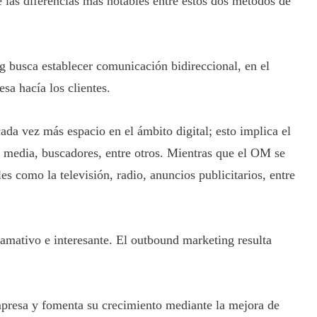
 las diferencias más notables entre estos dos métodos de
busca establecer comunicación bidireccional, en el
a hacía los clientes.
 vez más espacio en el ámbito digital; esto implica el
l media, buscadores, entre otros. Mientras que el OM se
es como la televisión, radio, anuncios publicitarios, entre
llamativo e interesante. El outbound marketing resulta
mpresa y fomenta su crecimiento mediante la mejora de