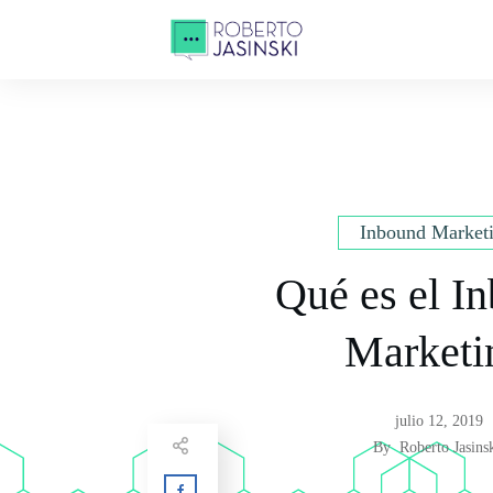
Inbound Market
Qué es el I
Marketi
julio 12, 2019
By
Roberto Jasins