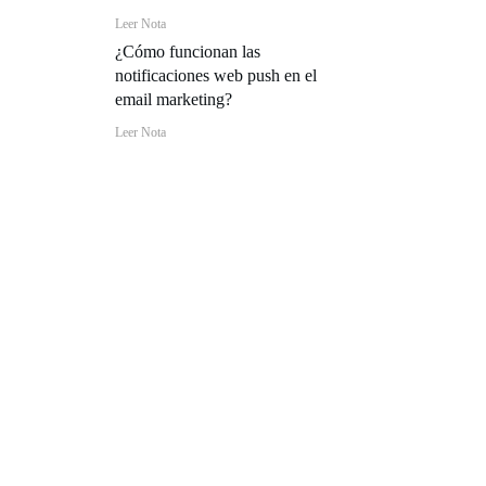
Leer Nota
¿Cómo funcionan las
notificaciones web push en el
email marketing?
Leer Nota