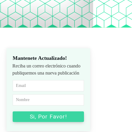
Mantenete Actualizado!
Reciba un correo electrónico cuando
publiquemos una nueva publicación
Si, Por Favor!