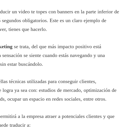
ducir un video te topes con banners en la parte inferior de
5 segundos obligatorios. Este es un claro ejemplo de
ver, tienes que hacerlo.
keting
se trata, del que más impacto positivo está
a sensación se siente cuando estás navegando y una
 sin estar buscándolo.
las técnicas utilizadas para conseguir clientes,
e logra ya sea con: estudios de mercado, optimización de
s, ocupar un espacio en redes sociales, entre otros.
ermitirá a la empresa atraer a potenciales clientes y que
uede traducir a: