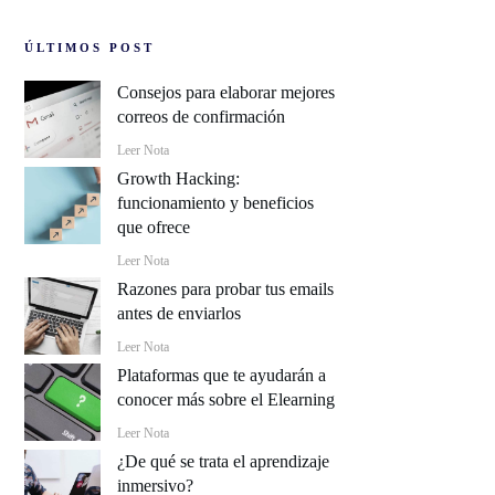
ÚLTIMOS POST
Consejos para elaborar mejores
correos de confirmación
Leer Nota
Growth Hacking:
funcionamiento y beneficios
que ofrece
Leer Nota
Razones para probar tus emails
antes de enviarlos
Leer Nota
Plataformas que te ayudarán a
conocer más sobre el Elearning
Leer Nota
¿De qué se trata el aprendizaje
inmersivo?