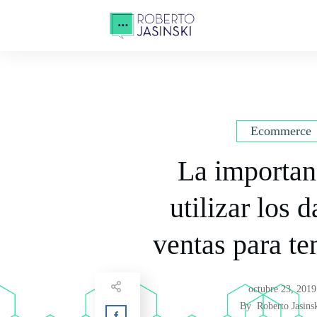
Ecommerce
La importan
utilizar los 
ventas para te
octubre 23, 2019
By
Roberto Jasins