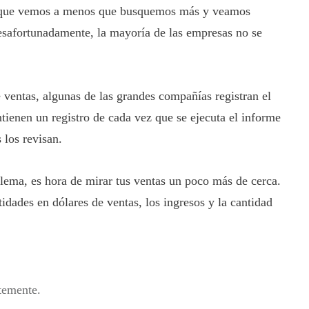
 lo que vemos a menos que busquemos más y veamos
esafortunadamente, la mayoría de las empresas no se
e ventas, algunas de las grandes compañías registran el
ntienen un registro de cada vez que se ejecuta el informe
 los revisan.
blema, es hora de mirar tus ventas un poco más de cerca.
idades en dólares de ventas, los ingresos y la cantidad
temente.