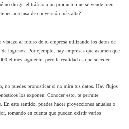
ué no dirigir el tráfico a un producto que se vende bien,
btener una tasa de conversión más alta?
 vistazo al futuro de tu empresa utilizando los datos de
es de ingresos. Por ejemplo, hay empresas que asumen que
000 el mes siguiente, pero la realidad es que suceden
nto, no puedes pronosticar si no mira tus datos. Hay flujos
ronósticos los exponen. Conocer esto, te permite
s. En este sentido, puedes hacer proyecciones anuales o
ejor, tomando en cuenta que pueden existir varios