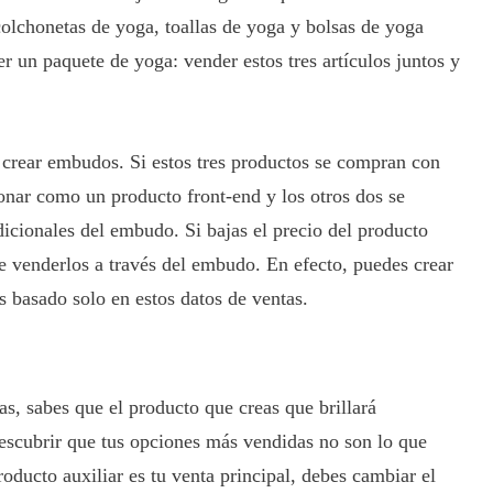
olchonetas de yoga, toallas de yoga y bolsas de yoga
er un paquete de yoga: vender estos tres artículos juntos y
a crear embudos. Si estos tres productos se compran con
ionar como un producto front-end y los otros dos se
icionales del embudo. Si bajas el precio del producto
e venderlos a través del embudo. En efecto, puedes crear
 basado solo en estos datos de ventas.
as, sabes que el producto que creas que brillará
escubrir que tus opciones más vendidas no son lo que
oducto auxiliar es tu venta principal, debes cambiar el