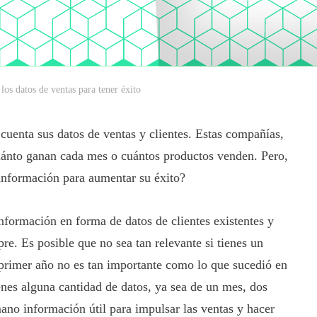
 los datos de ventas para tener éxito
uenta sus datos de ventas y clientes. Estas compañías,
uánto ganan cada mes o cuántos productos venden. Pero,
 información para aumentar su éxito?
información en forma de datos de clientes existentes y
re. Es posible que no sea tan relevante si tienes un
 primer año no es tan importante como lo que sucedió en
ienes alguna cantidad de datos, ya sea de un mes, dos
mano información útil para impulsar las ventas y hacer