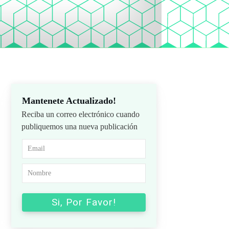
Mantenete Actualizado!
Reciba un correo electrónico cuando
publiquemos una nueva publicación
Si, Por Favor!