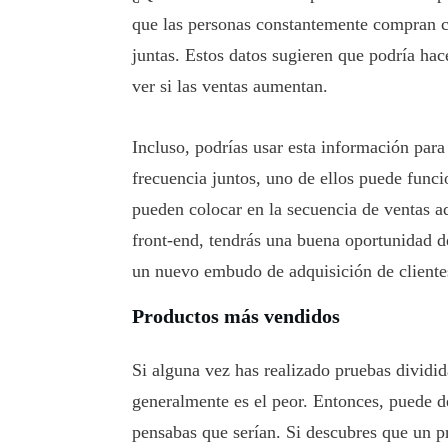
que las personas constantemente compran c
juntas. Estos datos sugieren que podría hac
ver si las ventas aumentan.
Incluso, podrías usar esta información par
frecuencia juntos, uno de ellos puede func
pueden colocar en la secuencia de ventas ad
front-end, tendrás una buena oportunidad d
un nuevo embudo de adquisición de clientes
Productos más vendidos
Si alguna vez has realizado pruebas dividid
generalmente es el peor. Entonces, puede d
pensabas que serían. Si descubres que un pr