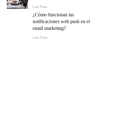
Leer Nota
¿Cómo funcionan las
notificaciones web push en el
email marketing?
Leer Nota