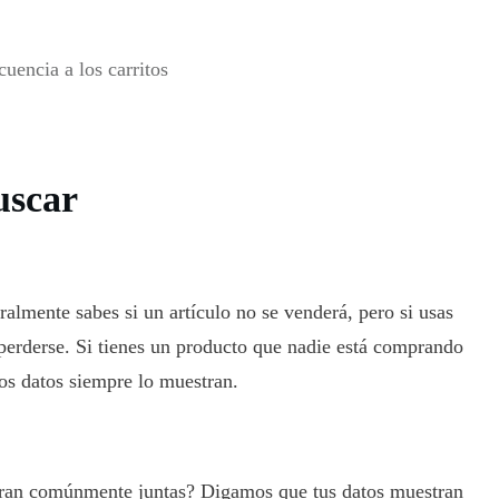
uencia a los carritos
uscar
almente sabes si un artículo no se venderá, pero si usas
 perderse. Si tienes un producto que nadie está comprando
os datos siempre lo muestran.
ran comúnmente juntas? Digamos que tus datos muestran