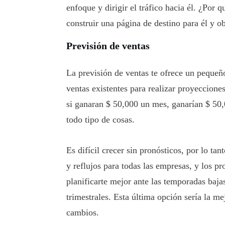
enfoque y dirigir el tráfico hacia él. ¿Por q
construir una página de destino para él y o
Previsión de ventas
La previsión de ventas te ofrece un pequeño
ventas existentes para realizar proyeccion
si ganaran $ 50,000 un mes, ganarían $ 50,
todo tipo de cosas.
Es difícil crecer sin pronósticos, por lo ta
y reflujos para todas las empresas, y los p
planificarte mejor ante las temporadas baja
trimestrales. Esta última opción sería la m
cambios.