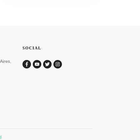
SOCIAL
Aires,
d