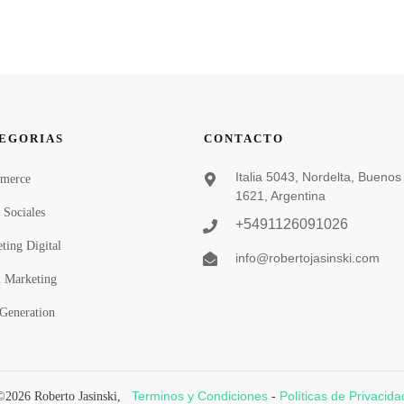
EGORIAS
CONTACTO
Italia 5043, Nordelta, Buenos 
merce
1621, Argentina
 Sociales
+5491126091026
ting Digital
info@robertojasinski.com
 Marketing
Generation
Terminos y Condiciones
Políticas de Privacida
©
2026
Roberto Jasinski
,
-