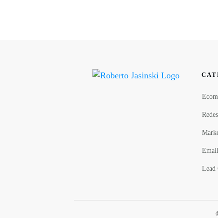
CAT
Ecom
Redes
Marke
Email
Lead 