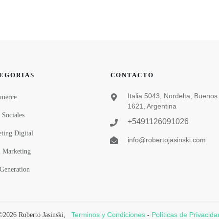
EGORIAS
CONTACTO
Italia 5043, Nordelta, Buenos 
merce
1621, Argentina
 Sociales
+5491126091026
ting Digital
info@robertojasinski.com
 Marketing
Generation
Terminos y Condiciones
Políticas de Privacida
©
2026
Roberto Jasinski
,
-