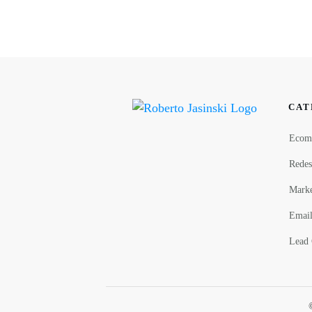
CAT
Ecom
Redes
Marke
Email
Lead 