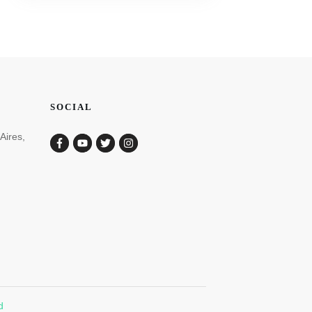
SOCIAL
Aires,
d