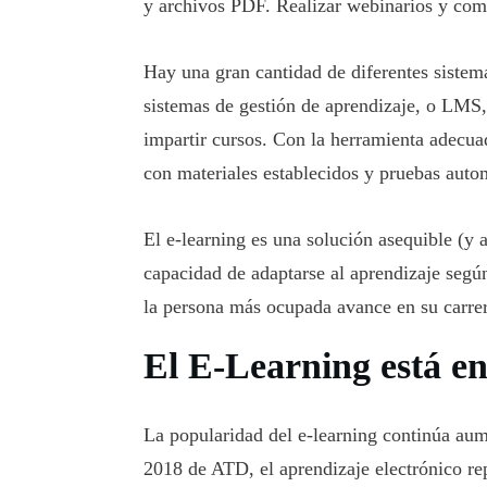
y archivos PDF. Realizar webinarios y comu
Hay una gran cantidad de diferentes siste
sistemas de gestión de aprendizaje, o LMS,
impartir cursos. Con la herramienta adecua
con materiales establecidos y pruebas auto
El e-learning es una solución asequible (y
capacidad de adaptarse al aprendizaje segú
la persona más ocupada avance en su carre
El E-Learning está en
La popularidad del e-learning continúa aum
2018 de ATD, el aprendizaje electrónico rep