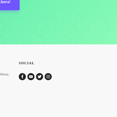
Ahora!
SOCIAL
Aires,