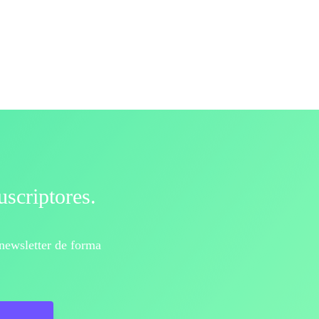
uscriptores.
newsletter de forma