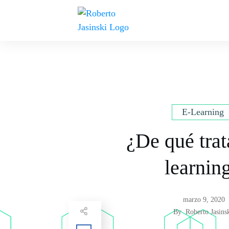
E-Learning
¿De qué trat
learnin
marzo 9, 2020
By
Roberto Jasins