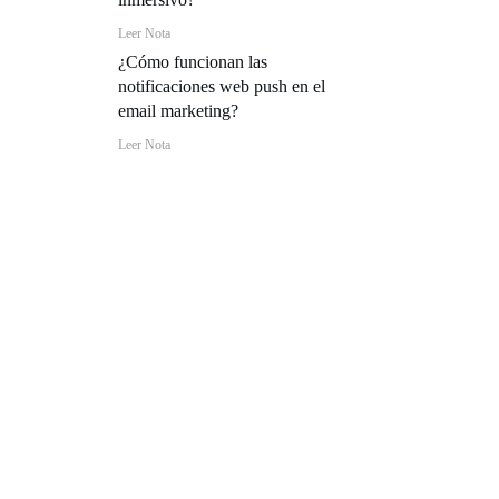
Leer Nota
¿Cómo funcionan las
notificaciones web push en el
email marketing?
Leer Nota