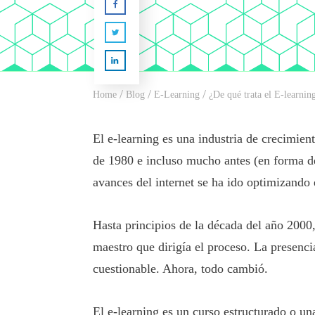
/
/
/
Home
Blog
E-Learning
¿De qué trata el E-learnin
El e-learning es una industria de crecimien
de 1980 e incluso mucho antes (en forma de
avances del internet se ha ido optimizando
Hasta principios de la década del año 2000,
maestro que dirigía el proceso. La presencia
cuestionable. Ahora, todo cambió.
El e-learning es un curso estructurado o un