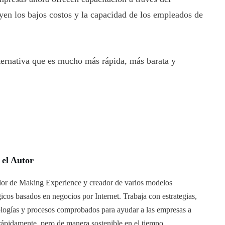
uyen los bajos costos y la capacidad de los empleados de
lternativa que es mucho más rápida, más barata y
 el Autor
or de Making Experience y creador de varios modelos
gicos basados en negocios por Internet. Trabaja con estrategias,
logías y procesos comprobados para ayudar a las empresas a
rápidamente, pero de manera sostenible en el tiempo.