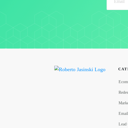
CAT
Ecom
Redes
Marke
Email
Lead 