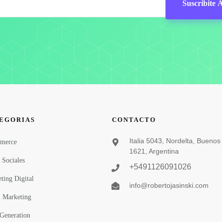
Suscribite 
EGORIAS
CONTACTO
Italia 5043, Nordelta, Buenos 
merce
1621, Argentina
 Sociales
+5491126091026
ting Digital
info@robertojasinski.com
 Marketing
Generation