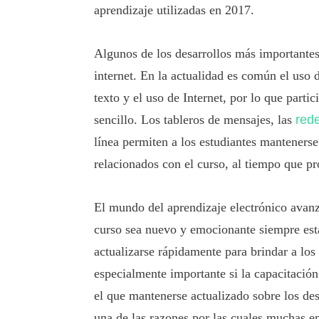
aprendizaje utilizadas en 2017.
Algunos de los desarrollos más importante
internet. En la actualidad es común el uso d
texto y el uso de Internet, por lo que parti
sencillo. Los tableros de mensajes, las
rede
línea permiten a los estudiantes manteners
relacionados con el curso, al tiempo que p
El mundo del aprendizaje electrónico avanz
curso sea nuevo y emocionante siempre est
actualizarse rápidamente para brindar a los
especialmente importante si la capacitación
el que mantenerse actualizado sobre los des
una de las razones por las cuales muchas e