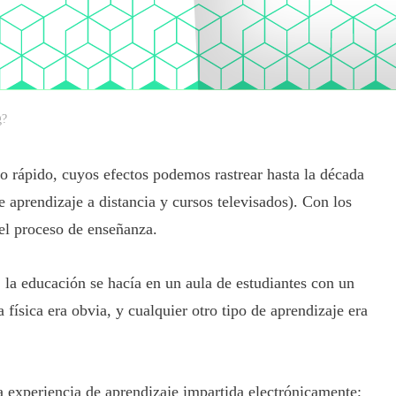
g?
to rápido, cuyos efectos podemos rastrear hasta la década
 aprendizaje a distancia y cursos televisados). Con los
 el proceso de enseñanza.
 la educación se hacía en un aula de estudiantes con un
 física era obvia, y cualquier otro tipo de aprendizaje era
a experiencia de aprendizaje impartida electrónicamente;