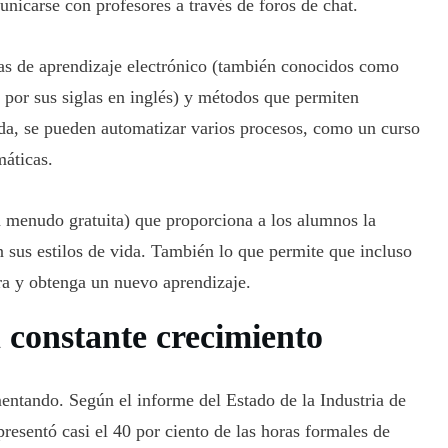
nicarse con profesores a través de foros de chat.
mas de aprendizaje electrónico (también conocidos como
 por sus siglas en inglés) y métodos que permiten
da, se pueden automatizar varios procesos, como un curso
máticas.
 a menudo gratuita) que proporciona a los alumnos la
n sus estilos de vida. También lo que permite que incluso
ra y obtenga un nuevo aprendizaje.
 constante crecimiento
entando. Según el informe del Estado de la Industria de
resentó casi el 40 por ciento de las horas formales de