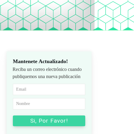
Mantenete Actualizado!
Reciba un correo electrónico cuando
publiquemos una nueva publicación
Si, Por Favor!