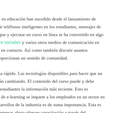
s en educación han sucedido desde el lanzamiento de
e teléfonos inteligentes en los estudiantes, mensajes de
cipar y ejecutar un curso en línea se ha convertido en algo
s sociales
y varios otros medios de comunicación en
e en contacto. Así como también discutir asuntos
roporcionan un sentido de comunidad.
a rápido. Las tecnologías disponibles para hacer que un
án cambiando. El contenido del curso puede y debe
 estudiantes la información más reciente. Esto es
 de e-learning se imparte a los empleados en un sector en
arrollos de la industria es de suma importancia. Esta es
mpresas ahora ofrecen capacitación a través del