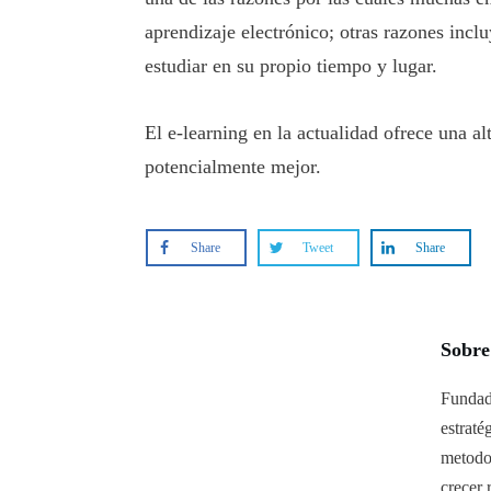
aprendizaje electrónico; otras razones incl
estudiar en su propio tiempo y lugar.
El e-learning en la actualidad ofrece una a
potencialmente mejor.
Share
Tweet
Share
Sobre
Fundad
estraté
metodo
crecer 