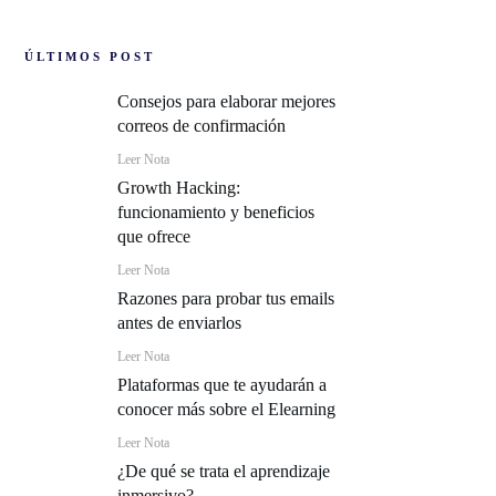
ÚLTIMOS POST
Consejos para elaborar mejores
correos de confirmación
Leer Nota
Growth Hacking:
funcionamiento y beneficios
que ofrece
Leer Nota
Razones para probar tus emails
antes de enviarlos
Leer Nota
Plataformas que te ayudarán a
conocer más sobre el Elearning
Leer Nota
¿De qué se trata el aprendizaje
inmersivo?