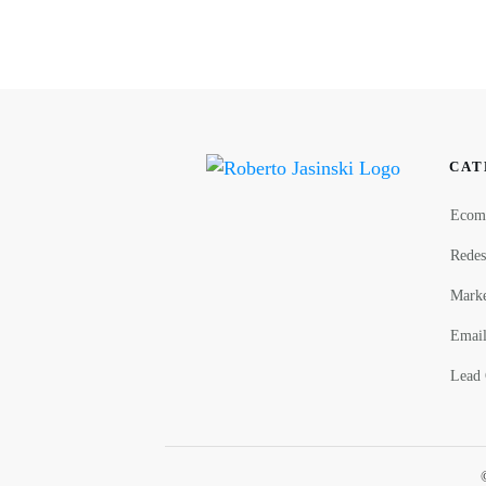
CAT
Ecom
Redes
Marke
Email
Lead 