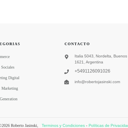
EGORIAS
CONTACTO
Italia 5043, Nordelta, Buenos 
merce
1621, Argentina
 Sociales
+5491126091026
ting Digital
info@robertojasinski.com
 Marketing
Generation
Terminos y Condiciones
Políticas de Privacida
©
2026
Roberto Jasinski
,
-