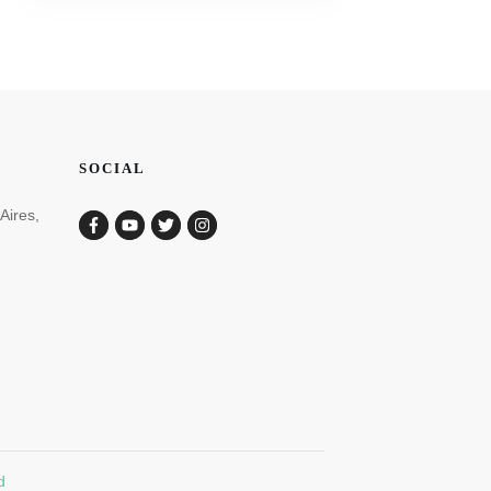
SOCIAL
Aires,
d