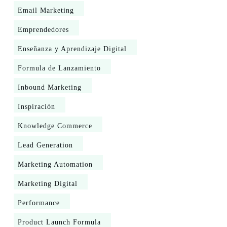
Email Marketing
Emprendedores
Enseñanza y Aprendizaje Digital
Formula de Lanzamiento
Inbound Marketing
Inspiración
Knowledge Commerce
Lead Generation
Marketing Automation
Marketing Digital
Performance
Product Launch Formula