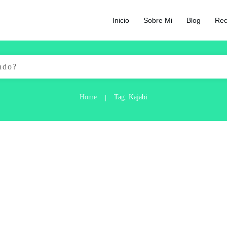
Inicio
Sobre Mi
Blog
Rec
Home
Tag: Kajabi
|