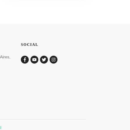
SOCIAL
Aires,
d