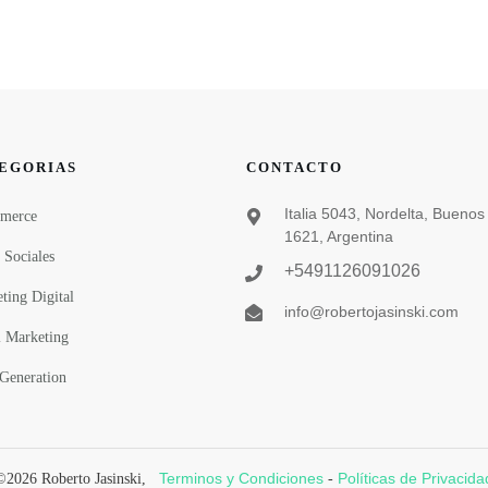
EGORIAS
CONTACTO
Italia 5043, Nordelta, Buenos 
merce
1621, Argentina
 Sociales
+5491126091026
ting Digital
info@robertojasinski.com
 Marketing
Generation
Terminos y Condiciones
Políticas de Privacida
©
2026
Roberto Jasinski
,
-