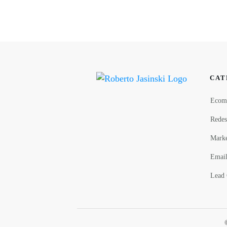
CAT
Ecom
Redes
Marke
Email
Lead 