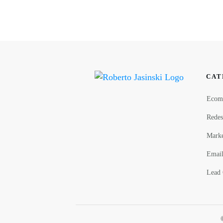
CAT
Ecom
Redes
Marke
Email
Lead 