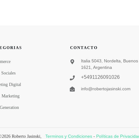
EGORIAS
CONTACTO
Italia 5043, Nordelta, Buenos 
merce
1621, Argentina
 Sociales
+5491126091026
ting Digital
info@robertojasinski.com
 Marketing
Generation
Terminos y Condiciones
Políticas de Privacida
©
2026
Roberto Jasinski
,
-