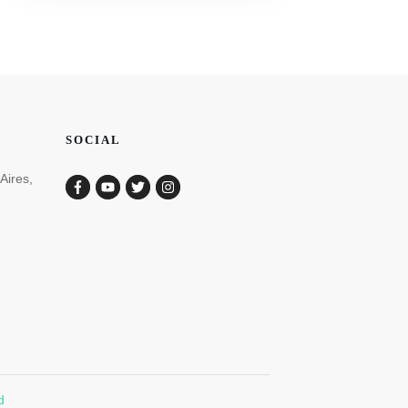
SOCIAL
Aires,
d