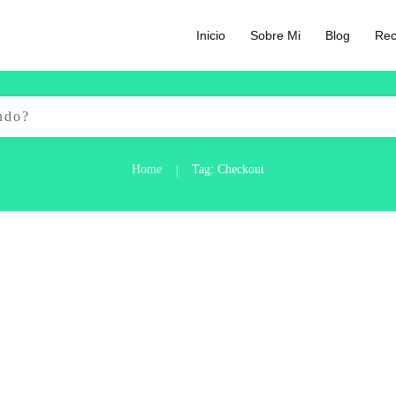
Inicio
Sobre Mi
Blog
Rec
Home
Tag: Checkout
|