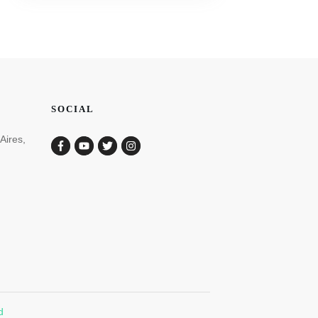
SOCIAL
Aires,
d