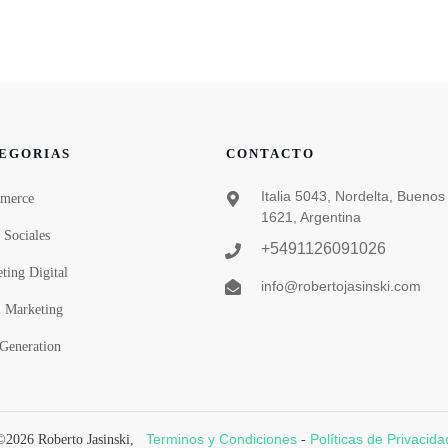
EGORIAS
CONTACTO
Italia 5043, Nordelta, Buenos 
merce
1621, Argentina
 Sociales
+5491126091026
ting Digital
info@robertojasinski.com
 Marketing
Generation
Terminos y Condiciones
Políticas de Privacida
©
2026
Roberto Jasinski
,
-