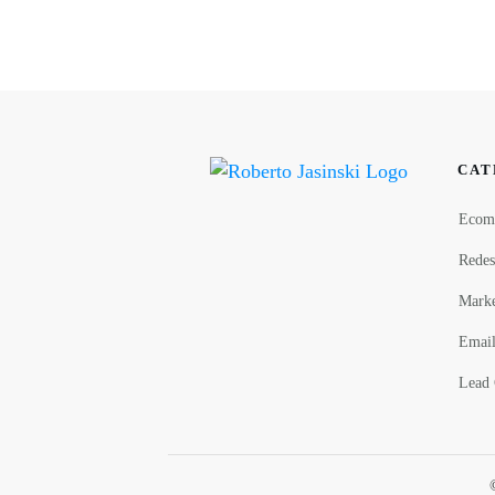
CAT
Ecom
Redes
Marke
Email
Lead 