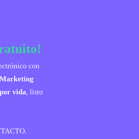
ratuito!
ectrónico con
 Marketing
por vida
, listo
TACTO.