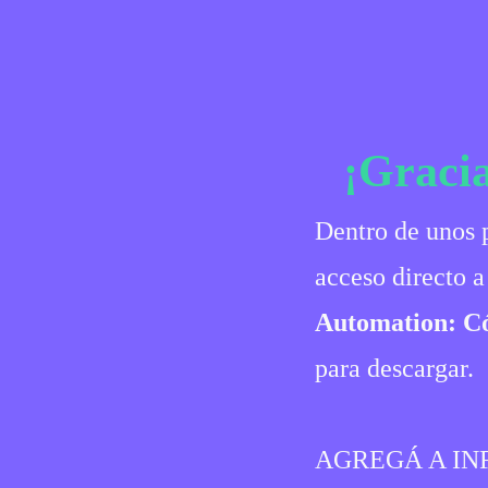
¡Gracia
Dentro de unos p
acceso directo a
Automation: Cóm
para descargar.
AGREGÁ A IN