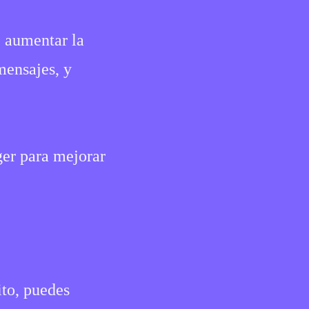
, aumentar la
mensajes, y
ger para mejorar
ito, puedes