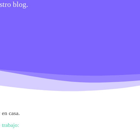
stro blog.
 en casa.
 trabajo: