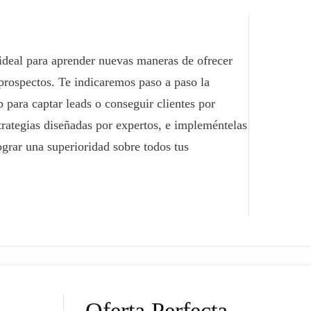
ideal para aprender nuevas maneras de ofrecer
 prospectos. Te indicaremos paso a paso la
 para captar leads o conseguir clientes por
trategias diseñadas por expertos, e impleméntelas
grar una superioridad sobre todos tus
​Oferta Perfecta