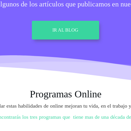
lgunos de los artículos que publicamos en nue
​IR AL BLOG
Programas Online
ar estas habilidades de online mejoran tu vida, en el trabajo y
contrarás los tres programas que tiene mas de una década de