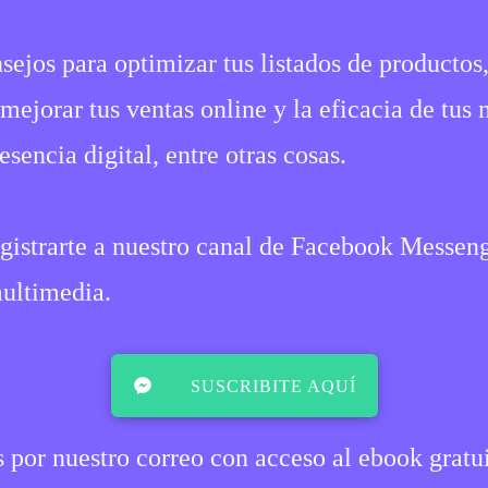
nsejos para optimizar tus listados de productos
mejorar tus ventas online y la eficacia de tus 
sencia digital, entre otras cosas.
egistrarte a nuestro canal de Facebook Messen
multimedia.
​SUSCRIBITE AQUÍ​
 por nuestro correo con acceso al ebook gratu