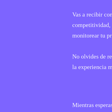
Vas a recibir co
competitividad, 
monitorear tu pre
No olvides de r
la experiencia 
Mientras esperas