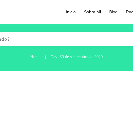
Inicio
Sobre Mi
Blog
Rec
Home
Day: 30 de septiembre de 2020
|