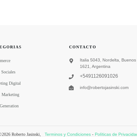
EGORIAS
CONTACTO
Italia 5043, Nordelta, Buenos 
merce
1621, Argentina
 Sociales
+5491126091026
ting Digital
info@robertojasinski.com
 Marketing
Generation
Terminos y Condiciones
Políticas de Privacida
©
2026
Roberto Jasinski
,
-