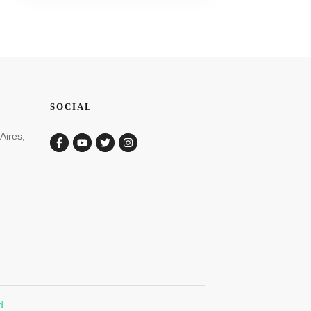
SOCIAL
Aires,
d