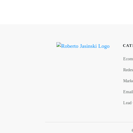
CAT
Ecom
Redes
Marke
Email
Lead 